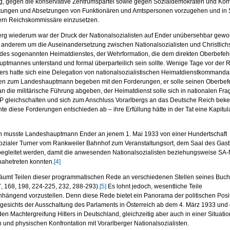
g, gegen die konservative Zentrumspartei sowie gegen Sozialdemokraten und Ko
ftungen und Absetzungen von Funktionären und Amtspersonen vorzugehen und in 
rn Reichskommissäre einzusetzen.
berg wiederum war der Druck der Nationalsozialisten auf Ender unübersehbar gewo
r anderem um die Auseinandersetzung zwischen Nationalsozialisten und Christlich
 des sogenannten Heimatdienstes, der Wehrformation, die dem direkten Oberbefeh
ptmannes unterstand und formal überparteilich sein sollte. Wenige Tage vor der 
rs hatte sich eine Delegation von nationalsozialistischen Heimatdienstkommand
llen zum Landeshauptmann begeben mit den Forderungen, er solle seinen Oberbef
n die militärische Führung abgeben, der Heimatdienst solle sich in nationalen Fra
 gleichschalten und sich zum Anschluss Vorarlbergs an das Deutsche Reich bek
te diese Forderungen entschieden ab – ihre Erfüllung hätte in der Tat eine Kapitul
ch musste Landeshauptmann Ender an jenem 1. Mai 1933 von einer Hundertschaft
hsozialer Turner vom Rankweiler Bahnhof zum Veranstaltungsort, dem Saal des Gast
begleitet werden, damit die anwesenden Nationalsozialisten beziehungsweise SA
nahetreten konnten.
[4]
räumt Teilen dieser programmatischen Rede an verschiedenen Stellen seines Buch
, 168, 198, 224-225, 232, 288-293).
[5]
Es lohnt jedoch, wesentliche Teile
ängend vorzustellen. Denn diese Rede bietet ein Panorama der politischen Posi
gesichts der Ausschaltung des Parlaments in Österreich ab dem 4. März 1933 und 
n Machtergreifung Hitlers in Deutschland, gleichzeitig aber auch in einer Situatio
n und physischen Konfrontation mit Vorarlberger Nationalsozialisten.