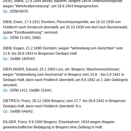
DENZ, Maria, 12.9.1894 Bezau; Bäuerin; längere Zeit in Untersuchungshaft
wegen "Wehrkraftzersetzung"; am 18.9.1943 freigesprochen.
Qu
.: DÖW 8976.
DIEM, Erwin, 17.4.1911 Dornbirn; Fleischhauergehilfe; am 16.10.1939 von
Feldkirch nach Innsbruck überstellt, am 20.10.1939 von dort nach Buchenwald,
später "Frontbewährung"; vermisst.
Qu
.: DÖW 15.062; DMG.
DIEM, Eugen, 21.2.1890 Dornbirn; wegen "Verbreitung von Gerüchten" vom
12.8. bis 28.8.1943 in Bregenzer Gestapo-Haft.
Qu
.: GeBBr 1845/43.
DIEPLINGER, Eduard, 25.1.1905 Linz, wh. Bregenz; Maschinenschlosser;
wegen "Vorbereitung zum Hochverrat" in Bregenz vom 15.8. - bis 5.9.1941 in
Gestapo-Haft, dann nach Feldkirch überstellt, am 8.6.1942 zu 1 Jahr Gefängnis
verurteilt.
Qu
.: DÖW 1411; GeBBr 319/41.
DIETRICH, Franz, 28.12.1906 Bregenz; vom 27.7. bis 28.8.1942 in Bregenzer
Gestapo-Haft, dann nach Feldkirch überstellt. N.u.
Qu
.: GeBBr 646/42.
DILGER, Franz, 9.9.1900 Bregenz, Eisenbahner; 1934 wegen illegaler
gewerkschaftlicher Betätigung in Bregenz eine Zeitlang in Haft.