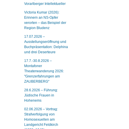
Vorarlberger Intellektueller
Victoria Kumar (2026):
Erinnern an NS-Opfer
verorten – das Beispiel der
Region Bludenz
17.07.2026 –
Ausstellungseröffnung und
Buchpräsentation: Delphina
und drei Deserteure
17.7.-30.8.2026 –
Montafoner
Theaterwanderung 2026:
"Grenzerfahrungen am
ZAUBERBERG"
28.6.2026 – Führung:
Jüdische Frauen in
Hohenems
02.06.2026 – Vortrag:
Strafverfolgung von
Homosexuellen am
Landgericht Feldkirch