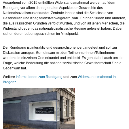
Ausgehend vom 2015 enthüllten Widerstandsmahnmal werden auf dem
Rundgang vor allem die regionalen Aspekte der Geschichte des
Nationalsozialismus erkundet. Zentrale Inhalte sind die Schicksale von
Deserteuren und Kriegsdienstverweigerern, von Jüdinnen/Juden und anderen,
die aus rassischen Gründen verfolgt wurden, und von all jenen Menschen, die
Widerstand gegen das nationalsozialistische Regime geleistet haben. Dabei
stehen deren Lebensgeschichten im Mittelpunkt.
Der Rundgang ist interaktiv und gesprächsorientiert angelegt und soll zur
Diskussion anregen. Gemeinsam mit den Teilnehmerinnen/Teilnehmern
werden die einzelnen Orte erkundet und entdeckt. Es geht dabei auch um die
Frage, welche Bedeutung die nationalsozialistische Gewaltherrschaft für die
Gegenwart hat.
Weitere
Informationen zum Rundgang
und zum
Widerstandsmahnmal in
Bregenz
.