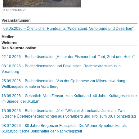
© ERINNERN:AT
Veranstaltungen
09.05.2026 – Öffentlicher Rundgang: "Widerstand, Verfolgung und Desertion"
Medien
Weiteres
Das Neueste online
22.10.2026 – Buchpräsentation „Hinter der Eismeerfront. Toni, Gerd und Heinz“
08.10.2026 – Buchpräsentation und Diskussion: Rechtsextremismus in
Vorarlberg
25.09.2026 – Buchpräsentation: Von der Opferthese zur Mitverantwortung.
Weltkriegsdenkmale in Vorarlberg
18.09.2026 – Gespräch: Vom Zensur- zum Kulturland. 40 Jahre Kulturgeschichte
im Spiegel der „Kultur“
15.09.2026 – Buchpräsentation: Józef Wiśnicki & Leokadia Justman: Zwei
jüdische Überlebensgeschichten aus Vorarlberg und Tirol zum 80. Hochzeitstag
08.07.2026 – 80 Jahre Bregenzer Festspiele: Die Wiener Symphoniker als
(kultur)politische Botschafter der Nachkriegszeit