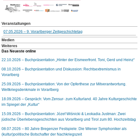
Veranstaltungen
07.05.2026 – 9. Vorarlberger Zeitgeschichtetag
Medien
Weiteres
Das Neueste online
22.10.2026 – Buchpräsentation „Hinter der Eismeerfront. Toni, Gerd und Heinz“
08.10.2026 – Buchpräsentation und Diskussion: Rechtsextremismus in
Vorarlberg
25.09.2026 – Buchpräsentation: Von der Opferthese zur Mitverantwortung.
Weltkriegsdenkmale in Vorarlberg
18.09.2026 – Gespräch: Vom Zensur- zum Kulturland. 40 Jahre Kulturgeschichte
im Spiegel der „Kultur“
15.09.2026 – Buchpräsentation: Józef Wiśnicki & Leokadia Justman: Zwei
jüdische Überlebensgeschichten aus Vorarlberg und Tirol zum 80. Hochzeitstag
08.07.2026 – 80 Jahre Bregenzer Festspiele: Die Wiener Symphoniker als
(kultur)politische Botschafter der Nachkriegszeit