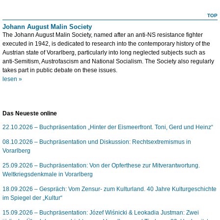
TOP
Johann August Malin Society
The Johann August Malin Society, named after an anti-NS resistance fighter
executed in 1942, is dedicated to research into the contemporary history of the
Austrian state of Vorarlberg, particularly into long neglected subjects such as
anti-Semitism, Austrofascism and National Socialism. The Society also regularly
takes part in public debate on these issues.
lesen »
Das Neueste online
22.10.2026 – Buchpräsentation „Hinter der Eismeerfront. Toni, Gerd und Heinz“
08.10.2026 – Buchpräsentation und Diskussion: Rechtsextremismus in
Vorarlberg
25.09.2026 – Buchpräsentation: Von der Opferthese zur Mitverantwortung.
Weltkriegsdenkmale in Vorarlberg
18.09.2026 – Gespräch: Vom Zensur- zum Kulturland. 40 Jahre Kulturgeschichte
im Spiegel der „Kultur“
15.09.2026 – Buchpräsentation: Józef Wiśnicki & Leokadia Justman: Zwei