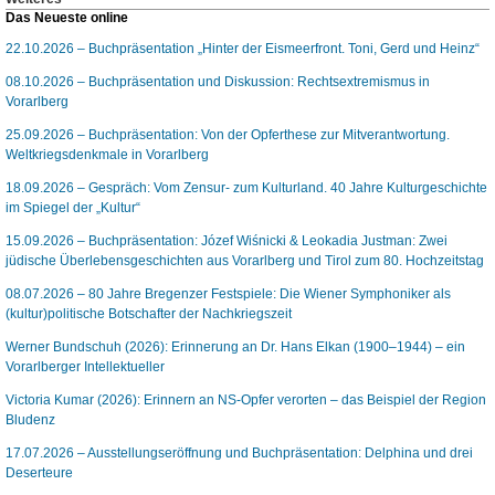
Das Neueste online
22.10.2026 – Buchpräsentation „Hinter der Eismeerfront. Toni, Gerd und Heinz“
08.10.2026 – Buchpräsentation und Diskussion: Rechtsextremismus in
Vorarlberg
25.09.2026 – Buchpräsentation: Von der Opferthese zur Mitverantwortung.
Weltkriegsdenkmale in Vorarlberg
18.09.2026 – Gespräch: Vom Zensur- zum Kulturland. 40 Jahre Kulturgeschichte
im Spiegel der „Kultur“
15.09.2026 – Buchpräsentation: Józef Wiśnicki & Leokadia Justman: Zwei
jüdische Überlebensgeschichten aus Vorarlberg und Tirol zum 80. Hochzeitstag
08.07.2026 – 80 Jahre Bregenzer Festspiele: Die Wiener Symphoniker als
(kultur)politische Botschafter der Nachkriegszeit
Werner Bundschuh (2026): Erinnerung an Dr. Hans Elkan (1900–1944) – ein
Vorarlberger Intellektueller
Victoria Kumar (2026): Erinnern an NS-Opfer verorten – das Beispiel der Region
Bludenz
17.07.2026 – Ausstellungseröffnung und Buchpräsentation: Delphina und drei
Deserteure