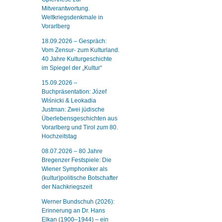
Mitverantwortung.
Weltkriegsdenkmale in
Vorarlberg
18.09.2026 – Gespräch:
Vom Zensur- zum Kulturland.
40 Jahre Kulturgeschichte
im Spiegel der „Kultur“
15.09.2026 –
Buchpräsentation: Józef
Wiśnicki & Leokadia
Justman: Zwei jüdische
Überlebensgeschichten aus
Vorarlberg und Tirol zum 80.
Hochzeitstag
08.07.2026 – 80 Jahre
Bregenzer Festspiele: Die
Wiener Symphoniker als
(kultur)politische Botschafter
der Nachkriegszeit
Werner Bundschuh (2026):
Erinnerung an Dr. Hans
Elkan (1900–1944) – ein