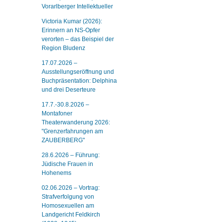
Vorarlberger Intellektueller
Victoria Kumar (2026):
Erinnern an NS-Opfer
verorten – das Beispiel der
Region Bludenz
17.07.2026 –
Ausstellungseröffnung und
Buchpräsentation: Delphina
und drei Deserteure
17.7.-30.8.2026 –
Montafoner
Theaterwanderung 2026:
"Grenzerfahrungen am
ZAUBERBERG"
28.6.2026 – Führung:
Jüdische Frauen in
Hohenems
02.06.2026 – Vortrag:
Strafverfolgung von
Homosexuellen am
Landgericht Feldkirch