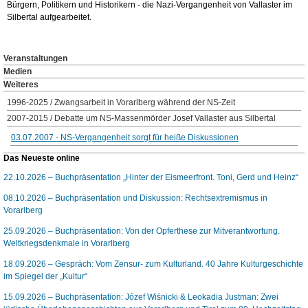
Bürgern, Politikern und Historikern - die Nazi-Vergangenheit von Vallaster im
Silbertal aufgearbeitet.
Veranstaltungen
Medien
Weiteres
1996-2025 / Zwangsarbeit in Vorarlberg während der NS-Zeit
2007-2015 / Debatte um NS-Massenmörder Josef Vallaster aus Silbertal
03.07.2007 - NS-Vergangenheit sorgt für heiße Diskussionen
Das Neueste online
22.10.2026 – Buchpräsentation „Hinter der Eismeerfront. Toni, Gerd und Heinz“
08.10.2026 – Buchpräsentation und Diskussion: Rechtsextremismus in
Vorarlberg
25.09.2026 – Buchpräsentation: Von der Opferthese zur Mitverantwortung.
Weltkriegsdenkmale in Vorarlberg
18.09.2026 – Gespräch: Vom Zensur- zum Kulturland. 40 Jahre Kulturgeschichte
im Spiegel der „Kultur“
15.09.2026 – Buchpräsentation: Józef Wiśnicki & Leokadia Justman: Zwei