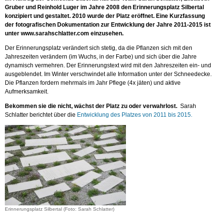
Gruber und Reinhold Luger im Jahre 2008 den Erinnerungsplatz Silbertal
konzipiert und gestaltet. 2010 wurde der Platz eröffnet. Eine Kurzfassung
der fotografischen Dokumentation zur Entwicklung der Jahre 2011-2015 ist
unter www.sarahschlatter.com einzusehen.
Der Erinnerungsplatz verändert sich stetig, da die Pflanzen sich mit den
Jahreszeiten verändern (im Wuchs, in der Farbe) und sich über die Jahre
dynamisch vermehren. Der Erinnerungstext wird mit den Jahreszeiten ein- und
ausgeblendet. Im Winter verschwindet alle Information unter der Schneedecke.
Die Pflanzen fordern mehrmals im Jahr Pflege (4x jäten) und aktive
Aufmerksamkeit.
Bekommen sie die nicht, wächst der Platz zu oder verwahrlost.
Sarah
Schlatter berichtet über die
Entwicklung des Platzes von 2011 bis 2015
.
Erinnerungsplatz Silbertal (Foto: Sarah Schlatter)