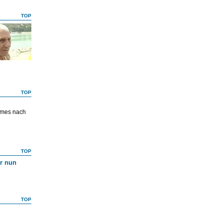
TOP
TOP
gimes nach
TOP
r nun
TOP