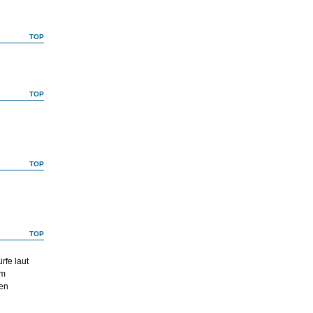
TOP
TOP
TOP
TOP
rfe laut
um
ren