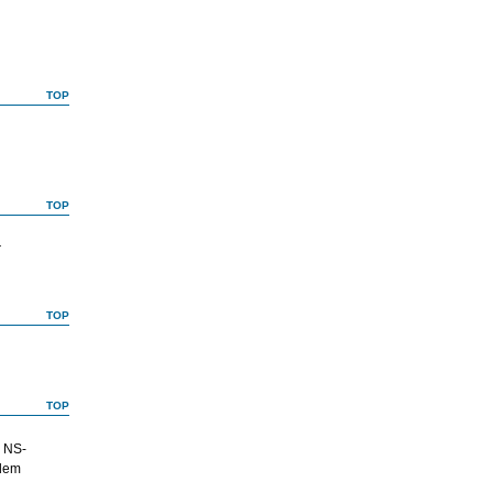
TOP
TOP
r
TOP
TOP
m NS-
 dem