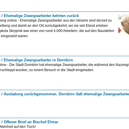
8 / Ehemalige Zwangsarbeiter kehrten zurück
erg online - Ehemalige Zwangsarbeiter aus der Ukraine sind derzeit zu
arlberg und damit an den Ort zurückgekehrt, wo sie viel Elend erleben
kola Skrypnik war einer von rund 4.000 Arbeitern, die auf den Baustellen
e eingesetzt waren.
8 / Ehemalige Zwangsarbeiter in Dornbirn
line - Die Stadt Dornbirn hat ehemalige Zwangsarbeiter, die während des Nazire
rschleppt wurden, zu einem Besuch in die Stadt eingeladen.
8 / Ausladung zurückgenommen. Dornbirn lädt ehemalige Zwangsarbeite
 / Offener Brief an Bischof Elmar
ahrheit auf den Tisch!