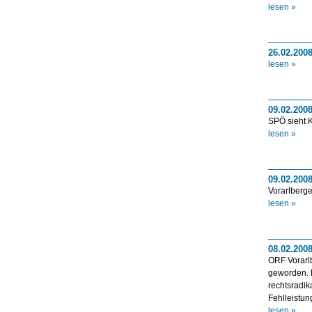
lesen »
26.02.2008
lesen »
09.02.2008
SPÖ sieht 
lesen »
09.02.200
Vorarlberge
lesen »
08.02.200
ORF Vorarlb
geworden. D
rechtsradik
Fehlleistun
lesen »